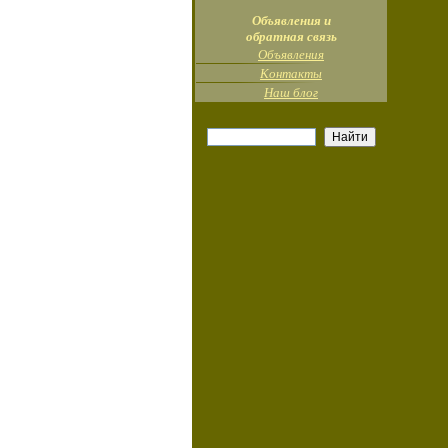
Объявления и
обратная связь
Объявления
Контакты
Наш блог