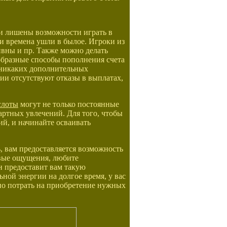
и лишены возможности играть в
ти времена ушли в былое. Игроки из
ривны и пр. Также можно делать
образные способы пополнения счета
 никаких дополнительных
нии отсутствуют отказы в выплатах,
слоты
могут не только постоянные
артных увлечений. Для того, чтобы
ий, и начинайте осваивать
, вам предоставляется возможность
овые ощущения, любите
н предоставит вам такую
ной энергии на долгое время, у вас
но потрать на приобретение нужных