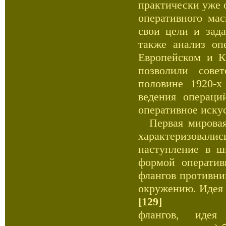
практически уже 
оперативного ма
свои цели и зада
также анализ оп
Европейском и К
позволили сове
половине 1920-х
ведения операци
оперативное искус
Первая мировая 
характеризовали
наступление в ш
формой оператив
флангов противни
окружению. Идея 
[129]
флангов, идея