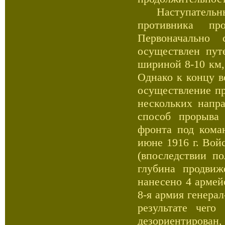
Наступательны
противника пр
Первоначально
осуществлен пут
шириной 8-10 км,
Однако к концу в
осуществление п
нескольких напра
способ прорыва
фронта под кома
июне 1916 г. Вой
(впоследствии п
глубина продвиж
нанесено 4 армей
8-я армия генера
результате чего
дезориентирова