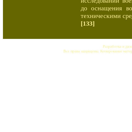
исследовании во
до оснащения в
техническими сре
[133]
Разработка и ди
Все права защищены. Копирование матер