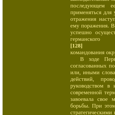
последующем е
применяться для 
отражения насту
ему поражения. В
успешно осущест
германского
[128]
командования окр
В ходе Первой
согласованных по
или, иными слова
действий, про
руководством в 
современной терм
завоевала свое 
борьбы. При это
стратегическими 