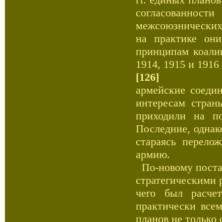
согласованности
межсоюзнических 
на практике они
принципам коали
1914, 1915 и 1916 
[126]
армейские соеди
интересам страны
приходили на п
Последние, однак
стараясь перело
армию.
По-новому постав
стратегическими 
чего был расче
практически всем
планов не только