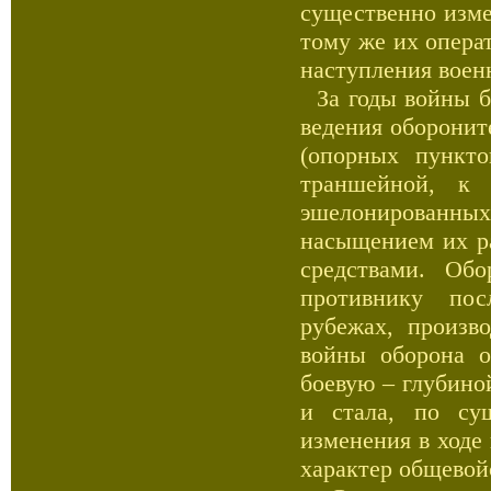
существенно изме
тому же их опера
наступления воен
За годы войны б
ведения оборонит
(опорных пункто
траншейной, к 
эшелонированн
насыщением их р
средствами. Обо
противнику пос
рубежах, произв
войны оборона о
боевую – глубино
и стала, по су
изменения в ходе
характер общевой