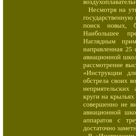
воздухоплаватель
Несмотря на утв
государственную 
поиск новых, 
Наибольшее пр
Наглядным прим
направленная 25 
авиационной шко
рассмотрение выс
«Инструкции дл
обстрела своих в
неприятельских 
круги на крыльях
совершенно не в
авиационной шко
аппаратов с тр
достаточно замет
В «Инструкции п