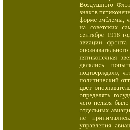
Воздушного Флот
знаков пятиконеч
форме эмблемы, ч
на советских са
сентябре 1918 г
авиации фронта
опознавательно
пятиконечная зв
делались попы
подтверждало, чт
политический отт
цвет опознавател
определять госуд
чего нельзя было
отдельных авиаци
не принимались
управления авиа